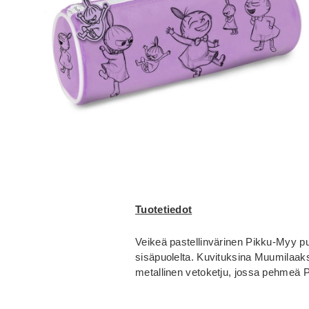
Tuotetiedot
Veikeä pastellinvärinen Pikku-Myy put
sisäpuolelta. Kuvituksina Muumilaak
metallinen vetoketju, jossa pehmeä