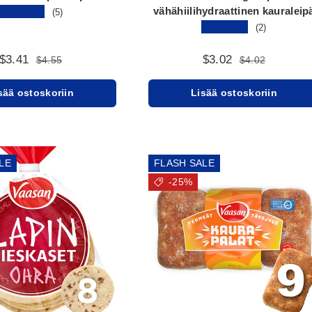
vähähiilihydraattinen kauraleip
★★★★★
(5)
★★★★★
(2)
$3.41
$3.02
$4.55
$4.02
sää ostoskoriin
Lisää ostoskoriin
LE
FLASH SALE
-25%