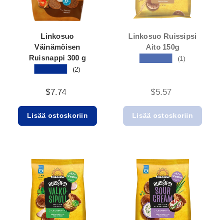
Linkosuo
Linkosuo Ruissipsi
Väinämöisen
Aito 150g
Ruisnappi 300 g
★★★★★
(1)
★★★★★
(2)
$7.74
$5.57
Lisää ostoskoriin
Lisää ostoskoriin