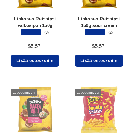
Linkosuo Ruissipsi
Linkosuo Ruissipsi
valkosipuli 150g
150g sour cream
★★★★★
★★★★★
(3)
(2)
$5.57
$5.57
Lisää ostoskoriin
Lisää ostoskoriin
Loppuunmyyty
Loppuunmyyty