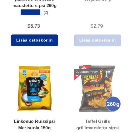
maustettu sipsi 260g
★★★★★
(2)
$5.73
$2.79
Lisää ostoskoriin
Lisää ostoskoriin
Loppuunmyyty
Linkosuo Ruissipsi
Taffel Grills
Merisuola 150g
grillimaustettu sipsi