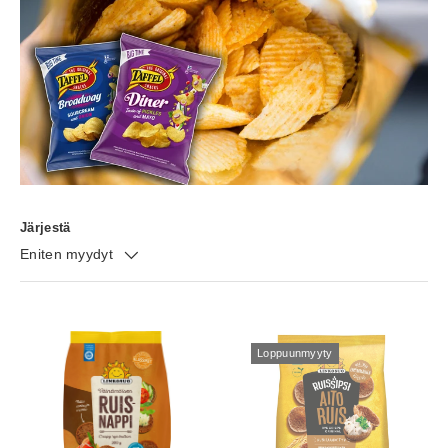
Järjestä
Eniten myydyt
Loppuunmyyty