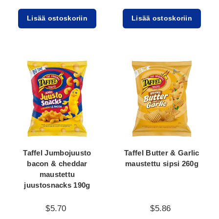
Lisää ostoskoriin
Lisää ostoskoriin
Taffel Jumbojuusto
Taffel Butter & Garlic
bacon & cheddar
maustettu sipsi 260g
maustettu
juustosnacks 190g
$5.70
$5.86