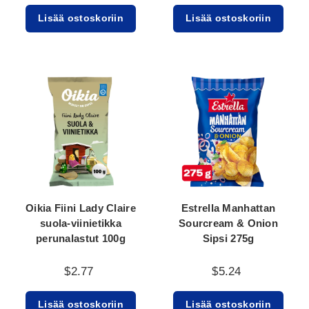
Lisää ostoskoriin
Lisää ostoskoriin
Oikia Fiini Lady Claire
Estrella Manhattan
suola-viinietikka
Sourcream & Onion
perunalastut 100g
Sipsi 275g
$2.77
$5.24
Lisää ostoskoriin
Lisää ostoskoriin