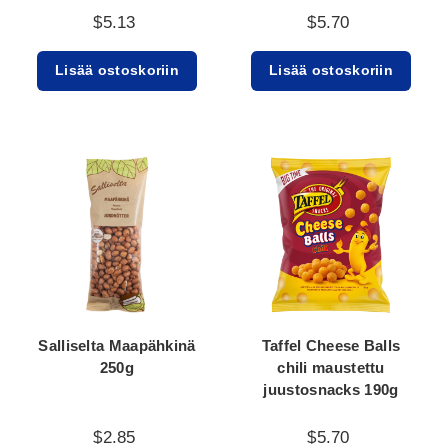
$5.13
$5.70
Lisää ostoskoriin
Lisää ostoskoriin
Salliselta Maapähkinä
Taffel Cheese Balls
250g
chili maustettu
juustosnacks 190g
$2.85
$5.70