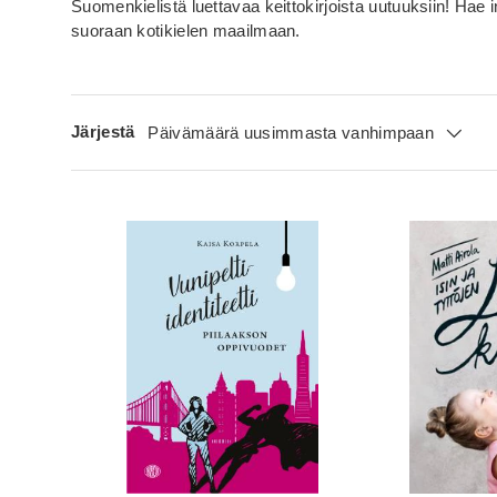
Suomenkielistä luettavaa keittokirjoista uutuuksiin! Hae in
suoraan kotikielen maailmaan.
Järjestä
Päivämäärä uusimmasta vanhimpaan