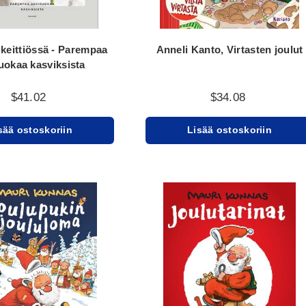
keittiössä - Parempaa
Anneli Kanto, Virtasten joulut
uokaa kasviksista
$41.02
$34.08
sää ostoskoriin
Lisää ostoskoriin