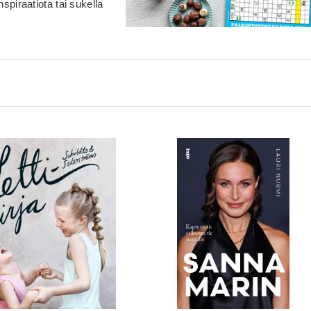
spiraatiota tai sukella