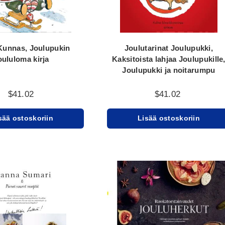
Kunnas, Joulupukin
Joulutarinat Joulupukki,
oululoma kirja
Kaksitoista lahjaa Joulupukille
Joulupukki ja noitarumpu
$41.02
$41.02
sää ostoskoriin
Lisää ostoskoriin