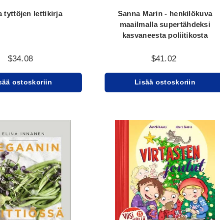
a tyttöjen lettikirja
Sanna Marin - henkilökuva
maailmalla supertähdeksi
kasvaneesta poliitikosta
$34.08
$41.02
sää ostoskoriin
Lisää ostoskoriin