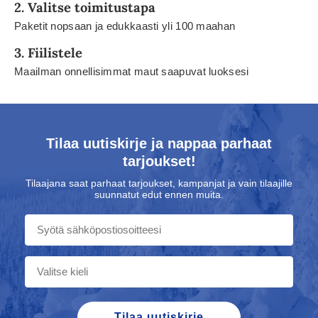
2. Valitse toimitustapa
Paketit nopsaan ja edukkaasti yli 100 maahan
3. Fiilistele
Maailman onnellisimmat maut saapuvat luoksesi
Tilaa uutiskirje ja nappaa parhaat
tarjoukset!
Tilaajana saat parhaat tarjoukset, kampanjat ja vain tilaajille
suunnatut edut ennen muita.
Sähköposti
Kielivalinta
Tilaa uutiskirje