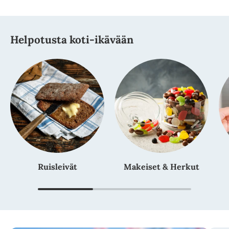
Helpotusta koti-ikävään
Ruisleivät
Makeiset & Herkut