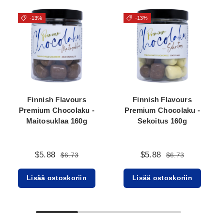
-13%
-13%
Finnish Flavours
Finnish Flavours
Premium Chocolaku -
Premium Chocolaku -
Maitosuklaa 160g
Sekoitus 160g
$5.88
$5.88
$6.73
$6.73
Lisää ostoskoriin
Lisää ostoskoriin