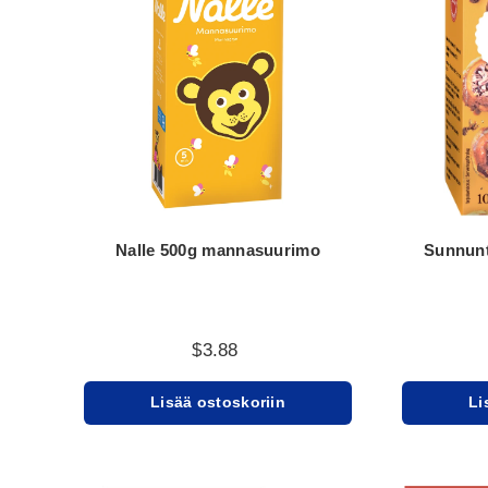
Nalle 500g mannasuurimo
Sunnunt
$3.88
Lisää ostoskoriin
Li