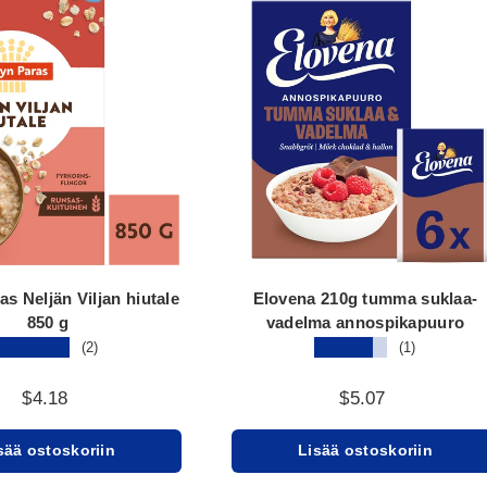
as Neljän Viljan hiutale
Elovena 210g tumma suklaa-
850 g
vadelma annospikapuuro
★★★★★
★★★★★
(2)
(1)
$4.18
$5.07
sää ostoskoriin
Lisää ostoskoriin