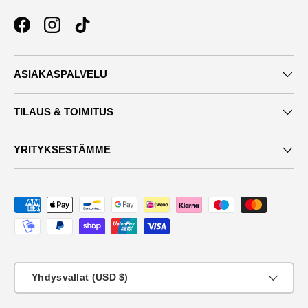
Facebook
Instagram
TikTok
ASIAKASPALVELU
TILAUS & TOIMITUS
YRITYKSESTÄMME
Maksutavat
Maa
Yhdysvallat (USD $)