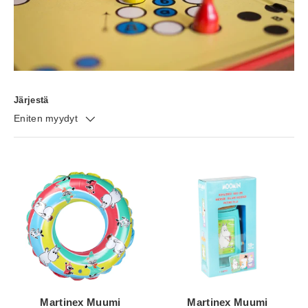
Järjestä
Eniten myydyt
Martinex Muumi
Martinex Muumi