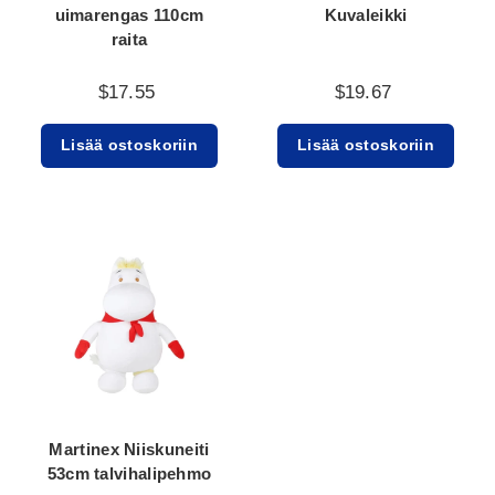
uimarengas 110cm
Kuvaleikki
raita
$17.55
$19.67
Lisää ostoskoriin
Lisää ostoskoriin
Martinex Niiskuneiti
53cm talvihalipehmo