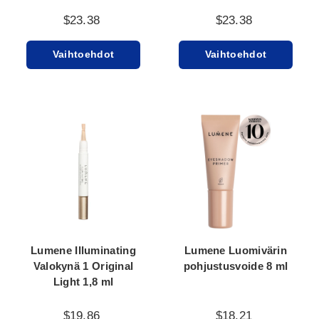
$23.38
$23.38
Vaihtoehdot
Vaihtoehdot
Lumene Illuminating
Lumene Luomivärin
Valokynä 1 Original
pohjustusvoide 8 ml
Light 1,8 ml
$19.86
$18.21