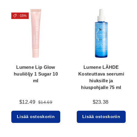
-15%
Lumene Lip Glow
Lumene LÄHDE
huuliöljy 1 Sugar 10
Kosteuttava seerumi
ml
hiuksille ja
hiuspohjalle 75 ml
$12.49
$23.38
$14.69
Lisää ostoskoriin
Lisää ostoskoriin