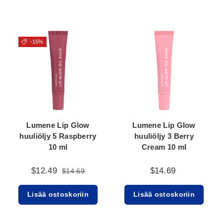
-15%
Lumene Lip Glow
Lumene Lip Glow
huuliöljy 5 Raspberry
huuliöljy 3 Berry
10 ml
Cream 10 ml
$12.49
$14.69
$14.69
Lisää ostoskoriin
Lisää ostoskoriin