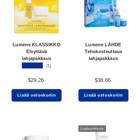
Lumene KLASSIKKO
Lumene LÄHDE
Elvyttävä
Tehokosteuttava
lahjapakkaus
lahjapakkaus
★★★★★
(1)
$29.26
$38.66
Lisää ostoskoriin
Lisää ostoskoriin
Loppuunmyyty