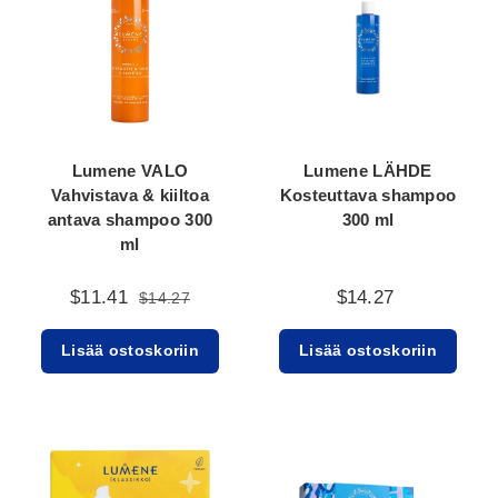
Lumene VALO
Lumene LÄHDE
Vahvistava & kiiltoa
Kosteuttava shampoo
antava shampoo 300
300 ml
ml
$11.41
$14.27
$14.27
Lisää ostoskoriin
Lisää ostoskoriin