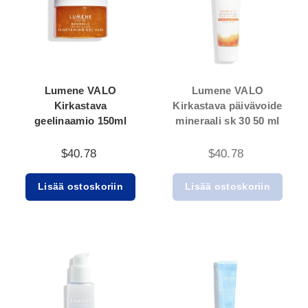
Lumene VALO
Lumene VALO
Kirkastava
Kirkastava päivävoide
geelinaamio 150ml
mineraali sk 30 50 ml
$40.78
$40.78
Lisää ostoskoriin
Lisää ostoskoriin