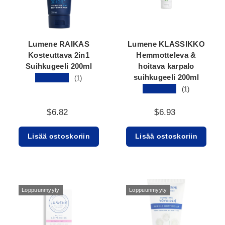
Lumene RAIKAS
Lumene KLASSIKKO
Kosteuttava 2in1
Hemmotteleva &
Suihkugeeli 200ml
hoitava karpalo
suihkugeeli 200ml
★★★★★
(1)
★★★★★
(1)
$6.82
$6.93
Lisää ostoskoriin
Lisää ostoskoriin
Loppuunmyyty
Loppuunmyyty