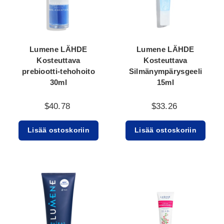
Lumene LÄHDE
Lumene LÄHDE
Kosteuttava
Kosteuttava
prebiootti-tehohoito
Silmänympärysgeeli
30ml
15ml
$40.78
$33.26
Lisää ostoskoriin
Lisää ostoskoriin