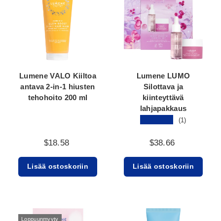
Lumene VALO Kiiltoa
Lumene LUMO
antava 2-in-1 hiusten
Silottava ja
tehohoito 200 ml
kiinteyttävä
lahjapakkaus
★★★★★
(1)
$18.58
$38.66
Lisää ostoskoriin
Lisää ostoskoriin
Loppuunmyyty