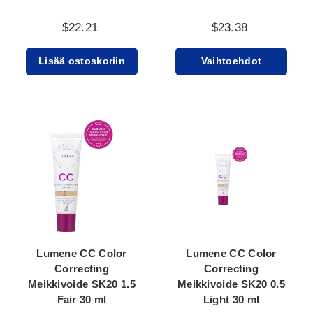
$22.21
$23.38
Lisää ostoskoriin
Vaihtoehdot
Lumene CC Color
Lumene CC Color
Correcting
Correcting
Meikkivoide SK20 1.5
Meikkivoide SK20 0.5
Fair 30 ml
Light 30 ml