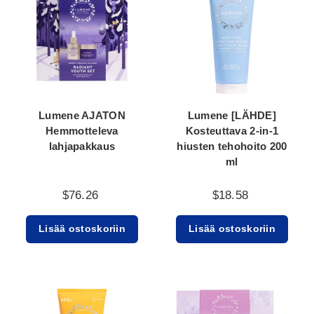
Lumene AJATON
Lumene [LÄHDE]
Hemmotteleva
Kosteuttava 2-in-1
lahjapakkaus
hiusten tehohoito 200
ml
$76.26
$18.58
Lisää ostoskoriin
Lisää ostoskoriin