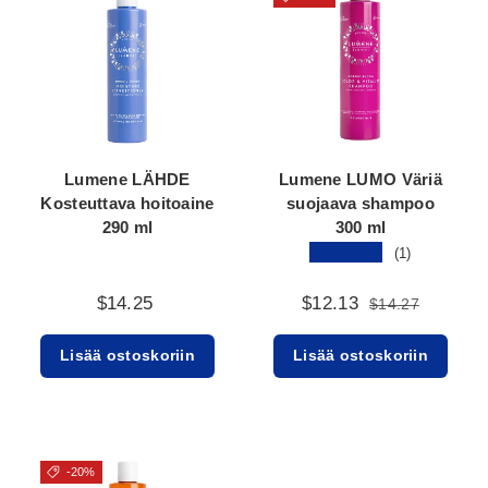
Lumene LÄHDE
Lumene LUMO Väriä
Kosteuttava hoitoaine
suojaava shampoo
290 ml
300 ml
★★★★★
(1)
$14.25
$12.13
$14.27
Lisää ostoskoriin
Lisää ostoskoriin
-20%