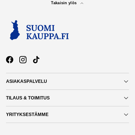
Takaisin ylös
Facebook
Instagram
TikTok
ASIAKASPALVELU
TILAUS & TOIMITUS
YRITYKSESTÄMME