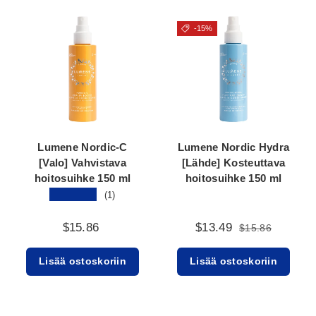
-15%
Lumene Nordic-C
Lumene Nordic Hydra
[Valo] Vahvistava
[Lähde] Kosteuttava
hoitosuihke 150 ml
hoitosuihke 150 ml
★★★★★
(1)
$15.86
$13.49
$15.86
Lisää ostoskoriin
Lisää ostoskoriin