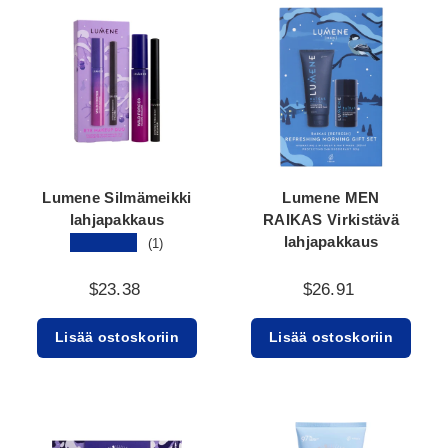
Lumene Silmämeikki
Lumene MEN
lahjapakkaus
RAIKAS Virkistävä
lahjapakkaus
★★★★★
(1)
$23.38
$26.91
Lisää ostoskoriin
Lisää ostoskoriin