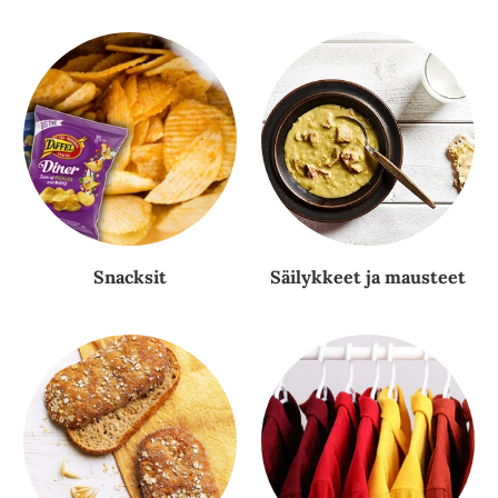
Snacksit
Säilykkeet ja mausteet