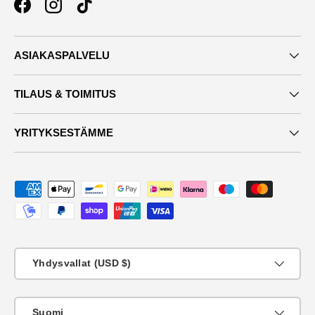
Facebook
Instagram
TikTok
ASIAKASPALVELU
TILAUS & TOIMITUS
YRITYKSESTÄMME
Maksutavat
Maa
Yhdysvallat (USD $)
KIeli
Suomi