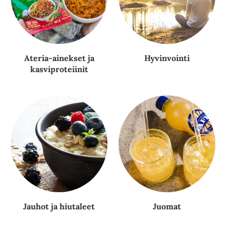
Ateria-ainekset ja
Hyvinvointi
kasviproteiinit
Jauhot ja hiutaleet
Juomat