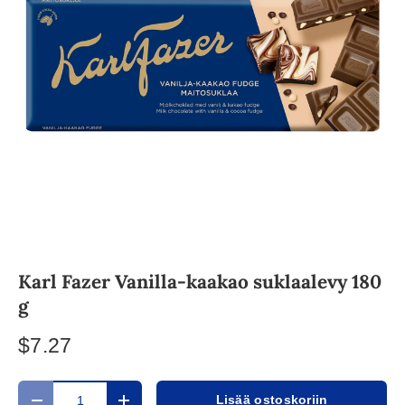
Karl Fazer Vanilla-kaakao suklaalevy 180
g
$7.27
Määrä
Lisää ostoskoriin