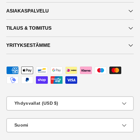
ASIAKASPALVELU
TILAUS & TOIMITUS
YRITYKSESTÄMME
Maksutavat
Maa
Yhdysvallat (USD $)
KIeli
Suomi