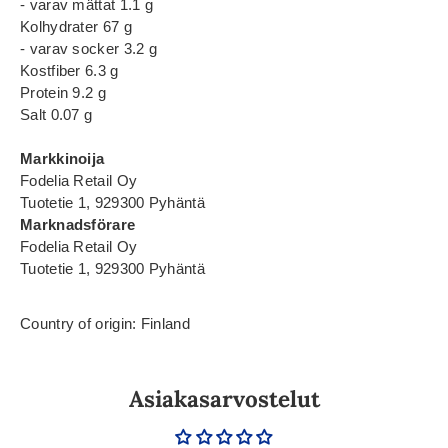
- varav mättat 1.1 g
Kolhydrater 67 g
- varav socker 3.2 g
Kostfiber 6.3 g
Protein 9.2 g
Salt 0.07 g
Markkinoija
Fodelia Retail Oy
Tuotetie 1, 929300 Pyhäntä
Marknadsförare
Fodelia Retail Oy
Tuotetie 1, 929300 Pyhäntä
Country of origin: Finland
Asiakasarvostelut