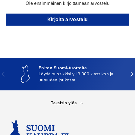
Ole ensimmäinen kirjoittamaan arvostelu
Kirjoita arvostelu
Eniten Suomi-tuotteita
Edellinen
Seu
Löydä suosikkisi yli 3 000 klassikon ja
uutuuden joukosta
Takaisin ylös