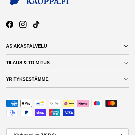
Facebook
Instagram
TikTok
ASIAKASPALVELU
TILAUS & TOIMITUS
YRITYKSESTÄMME
Maksutavat
Maa