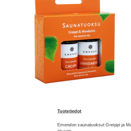
Tuotetiedot
Emendon saunatuoksut Greippi ja Mand