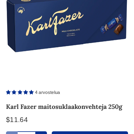
4 arvostelua
Karl Fazer maitosuklaakonvehteja 250g
$11.64