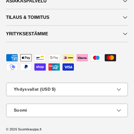
ASIAKASPALVELU
TILAUS & TOIMITUS
YRITYKSESTÄMME
Maksutavat
Maa
Yhdysvallat (USD $)
KIeli
Suomi
© 2026
Suomikauppa.fi