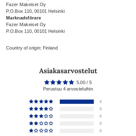
Fazer Makeiset Oy
P.O.Box 110, 00101 Helsinki
Marknadsförare
Fazer Makeiset Oy
P.O.Box 110, 00101 Helsinki
Country of origin: Finland
Asiakasarvostelut
5.00 / 5
Perustuu 4 arvosteluihin
4
0
0
0
0