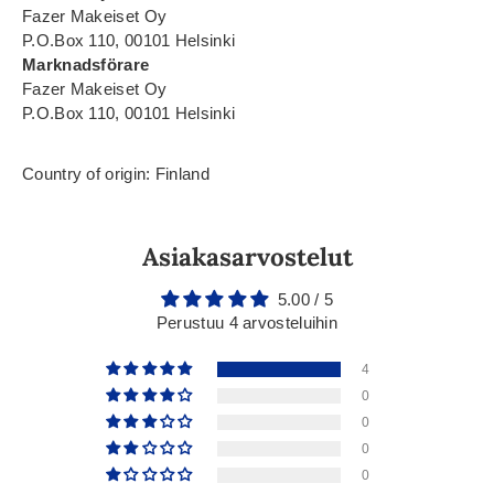
Fazer Makeiset Oy
P.O.Box 110, 00101 Helsinki
Marknadsförare
Fazer Makeiset Oy
P.O.Box 110, 00101 Helsinki
Country of origin: Finland
Asiakasarvostelut
5.00 / 5
Perustuu 4 arvosteluihin
4
0
0
0
0