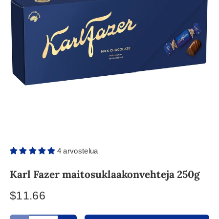
4 arvostelua
Karl Fazer maitosuklaakonvehteja 250g
$11.66