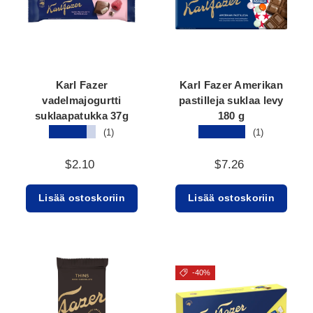
Karl Fazer
Karl Fazer Amerikan
vadelmajogurtti
pastilleja suklaa levy
suklaapatukka 37g
180 g
★★★★★
★★★★★
(1)
(1)
$2.10
$7.26
Lisää ostoskoriin
Lisää ostoskoriin
-40%