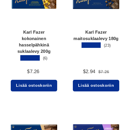
Karl Fazer
Karl Fazer
kokonainen
maitosuklaalevy 180g
hasselpähkinä
★★★★★
(23)
suklaalevy 200g
★★★★★
(6)
$7.26
$2.94
$7.26
Lisää ostoskoriin
Lisää ostoskoriin