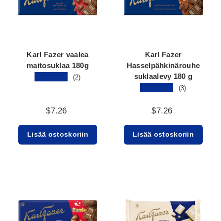
Karl Fazer vaalea
Karl Fazer
maitosuklaa 180g
Hasselpähkinärouhe
suklaalevy 180 g
★★★★★
(2)
★★★★★
(3)
$7.26
$7.26
Lisää ostoskoriin
Lisää ostoskoriin