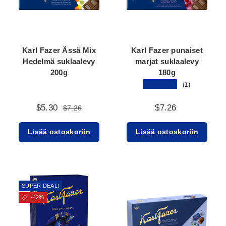
Karl Fazer Ässä Mix
Karl Fazer punaiset
Hedelmä suklaalevy
marjat suklaalevy
200g
180g
★★★★★
(1)
$5.30
$7.26
$7.26
Lisää ostoskoriin
Lisää ostoskoriin
SUPER DEAL!
-42%