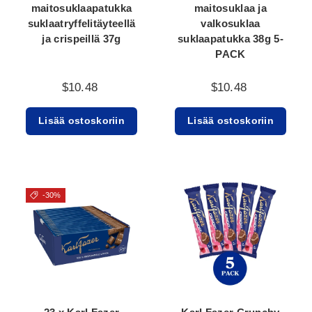
maitosuklaapatukka
maitosuklaa ja
suklaatryffelitäyteellä
valkosuklaa
ja crispeillä 37g
suklaapatukka 38g 5-
PACK
$10.48
$10.48
Lisää ostoskoriin
Lisää ostoskoriin
-30%