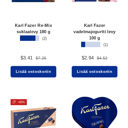
Karl Fazer Re-Mix
Karl Fazer
suklaalevy 180 g
vadelmajogurtti levy
100 g
★★★★★
(2)
★★★★★
(1)
$3.41
$2.94
$7.26
$4.52
Lisää ostoskoriin
Lisää ostoskoriin
-40%