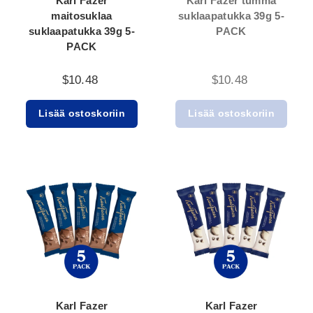
Karl Fazer
Karl Fazer tumma
maitosuklaa
suklaapatukka 39g 5-
suklaapatukka 39g 5-
PACK
PACK
$10.48
$10.48
Lisää ostoskoriin
Lisää ostoskoriin
Karl Fazer
Karl Fazer