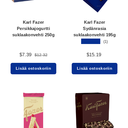
Karl Fazer
Karl Fazer
Persikkajogurtti
Sydänrasia
suklaakonvehti 250g
suklaakonvehti 195g
★★★★★
(1)
$7.39
$15.19
$12.32
Lisää ostoskoriin
Lisää ostoskoriin