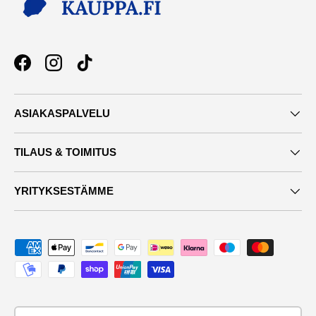
Facebook
Instagram
TikTok
ASIAKASPALVELU
TILAUS & TOIMITUS
YRITYKSESTÄMME
Maksutavat
Maa