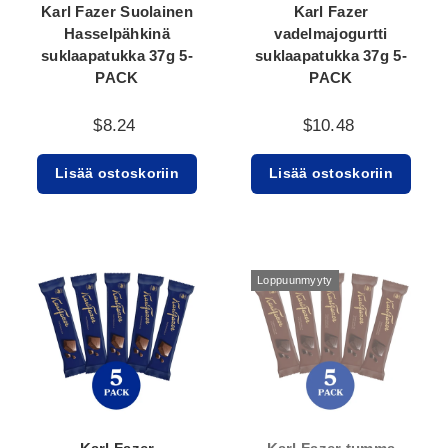
Karl Fazer Suolainen
Karl Fazer
Hasselpähkinä
vadelmajogurtti
suklaapatukka 37g 5-
suklaapatukka 37g 5-
PACK
PACK
$8.24
$10.48
Lisää ostoskoriin
Lisää ostoskoriin
Loppuunmyyty