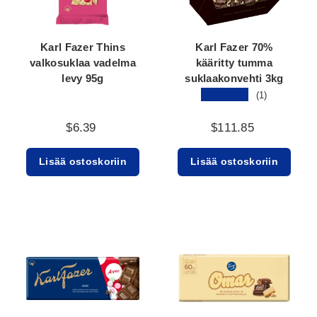
Karl Fazer Thins
Karl Fazer 70%
valkosuklaa vadelma
kääritty tumma
levy 95g
suklaakonvehti 3kg
★★★★★
(1)
$6.39
$111.85
Lisää ostoskoriin
Lisää ostoskoriin