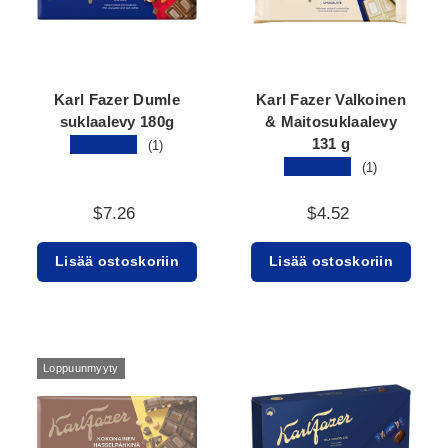
Karl Fazer Dumle
Karl Fazer Valkoinen
suklaalevy 180g
& Maitosuklaalevy
131 g
★★★★★
(1)
★★★★★
(1)
$7.26
$4.52
Lisää ostoskoriin
Lisää ostoskoriin
Loppuunmyyty