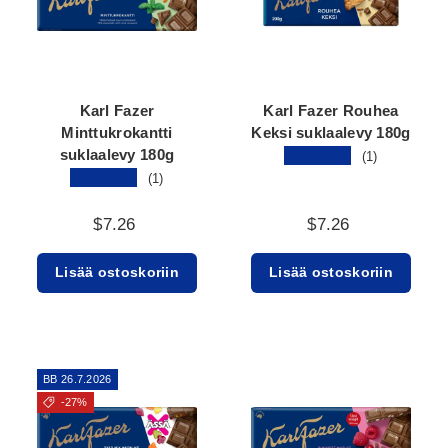
Karl Fazer
Karl Fazer Rouhea
Minttukrokantti
Keksi suklaalevy 180g
suklaalevy 180g
★★★★★
(1)
★★★★★
(1)
$7.26
$7.26
Lisää ostoskoriin
Lisää ostoskoriin
BB 26.7.2026
-27%