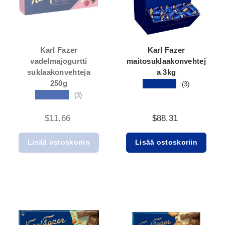
Karl Fazer
Karl Fazer
vadelmajogurtti
maitosuklaakonvehtej
suklaakonvehteja
a 3kg
250g
★★★★★
(3)
★★★★★
(3)
$11.66
$88.31
Lisää ostoskoriin
Lisää ostoskoriin