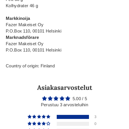
Kolhydrater 46 g
Markkinoija
Fazer Makeiset Oy
P.O.Box 110, 00101 Helsinki
Marknadsförare
Fazer Makeiset Oy
P.O.Box 110, 00101 Helsinki
Country of origin: Finland
Asiakasarvostelut
5.00 / 5
Perustuu 3 arvosteluihin
3
0