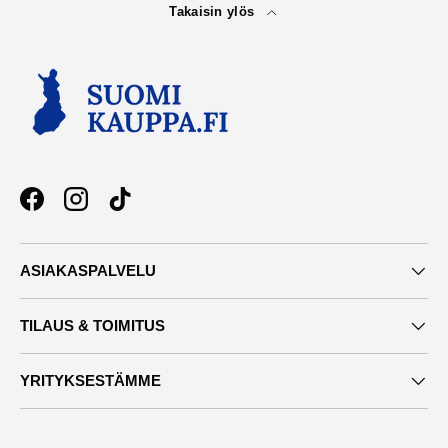
Takaisin ylös
Facebook
Instagram
TikTok
ASIAKASPALVELU
TILAUS & TOIMITUS
YRITYKSESTÄMME