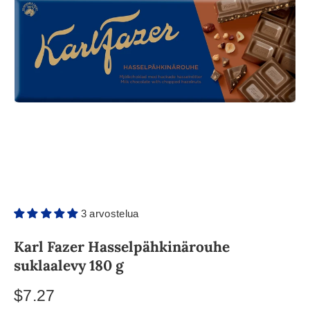
3 arvostelua
Karl Fazer Hasselpähkinärouhe
suklaalevy 180 g
$7.27