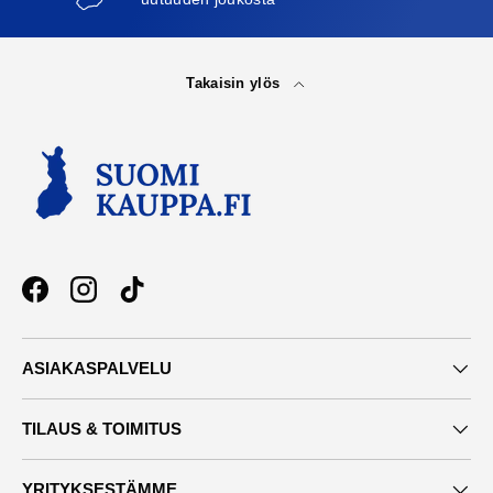
Takaisin ylös
Facebook
Instagram
TikTok
ASIAKASPALVELU
TILAUS & TOIMITUS
YRITYKSESTÄMME