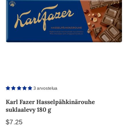
3 arvostelua
Karl Fazer Hasselpähkinärouhe
suklaalevy 180 g
$7.25