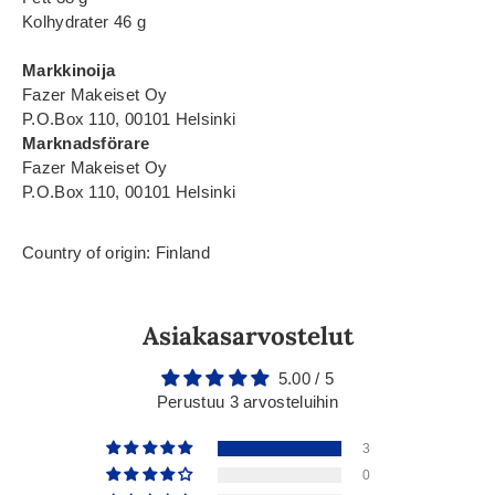
Kolhydrater 46 g
Markkinoija
Fazer Makeiset Oy
P.O.Box 110, 00101 Helsinki
Marknadsförare
Fazer Makeiset Oy
P.O.Box 110, 00101 Helsinki
Country of origin: Finland
Asiakasarvostelut
5.00 / 5
Perustuu 3 arvosteluihin
3
0