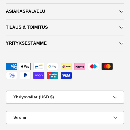
ASIAKASPALVELU
TILAUS & TOIMITUS
YRITYKSESTÄMME
Maksutavat
Maa
Yhdysvallat (USD $)
KIeli
Suomi