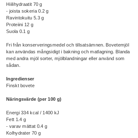
Hiilihydraatit 70 g
- joista sokeria 0.2 g
Ravintokuitu 5.3 g
Proteiini 12 g
Suola 0.1 g
Fri från konserveringsmedel och tillsatsämnen. Bovetemjöl
kan användas mångsidigt i bakning och matlagning. Blanda
med andra mjöl sorter, mjölblandningar eller använd som
sådan.
Ingredienser
Finskt bovete
Näringsvärde (per 100 g)
Energi 334 kcal / 1400 kJ
Fett 1.4 g
- varav mättat 0.4 g
Kolhydrater 70 g