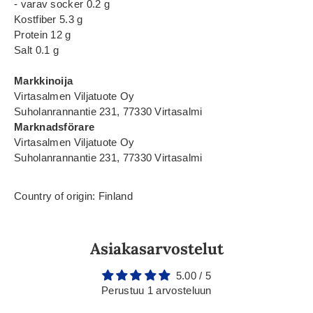
- varav socker 0.2 g
Kostfiber 5.3 g
Protein 12 g
Salt 0.1 g
Markkinoija
Virtasalmen Viljatuote Oy
Suholanrannantie 231, 77330 Virtasalmi
Marknadsförare
Virtasalmen Viljatuote Oy
Suholanrannantie 231, 77330 Virtasalmi
Country of origin: Finland
Asiakasarvostelut
5.00 / 5
Perustuu 1 arvosteluun