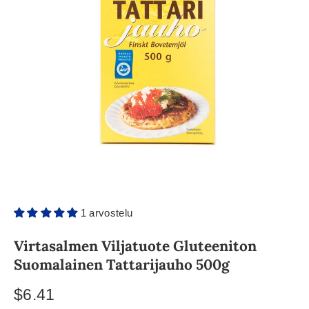
1 arvostelu
Virtasalmen Viljatuote Gluteeniton
Suomalainen Tattarijauho 500g
$6.41