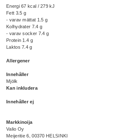
Energi 67 kcal / 279 kJ
Fett 3.5 g
- varav mättat 1.5 g
Kolhydrater 7.4 g
- varav socker 7.4 g
Protein 1.4 g
Laktos 7.4 g
Allergener
Innehåller
Mjölk
Kan inkludera
Innehåller ej
Markkinoija
Valio Oy
Meijeritie 6, 00370 HELSINKI