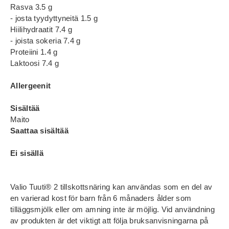
Rasva 3.5 g
- josta tyydyttyneitä 1.5 g
Hiilihydraatit 7.4 g
- joista sokeria 7.4 g
Proteiini 1.4 g
Laktoosi 7.4 g
Allergeenit
Sisältää
Maito
Saattaa sisältää
Ei sisällä
Valio Tuuti® 2 tillskottsnäring kan användas som en del av
en varierad kost för barn från 6 månaders ålder som
tilläggsmjölk eller om amning inte är möjlig. Vid användning
av produkten är det viktigt att följa bruksanvisningarna på