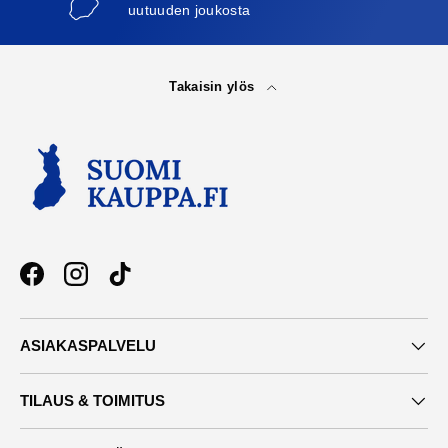
uutuuden joukosta
Takaisin ylös
Facebook
Instagram
TikTok
ASIAKASPALVELU
TILAUS & TOIMITUS