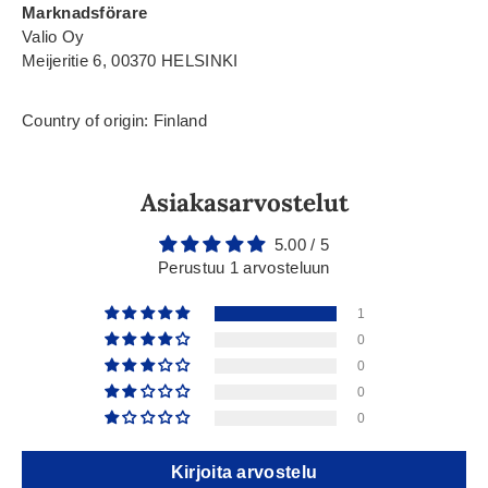
Marknadsförare
Valio Oy
Meijeritie 6, 00370 HELSINKI
Country of origin: Finland
Asiakasarvostelut
5.00 / 5
Perustuu 1 arvosteluun
1
0
0
0
0
Kirjoita arvostelu