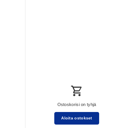
Ostoskorisi on tyhjä
Aloita ostokset