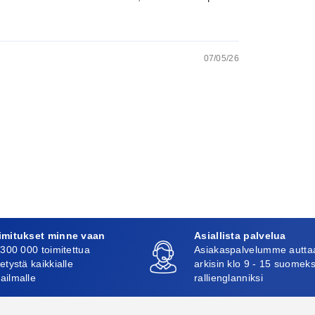
07/05/26
imitukset minne vaan
Asiallista palvelua
 300 000 toimitettua
Asiakaspalvelumme autta
etystä kaikkialle
arkisin klo 9 - 15 suomeks
ailmalle
rallienglanniksi