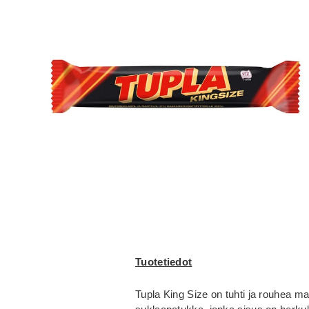
Tuotetiedot
Tupla King Size on tuhti ja rouhea mai