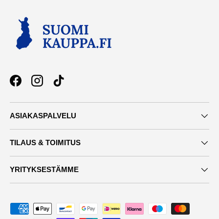
Facebook
Instagram
TikTok
ASIAKASPALVELU
TILAUS & TOIMITUS
YRITYKSESTÄMME
Maksutavat