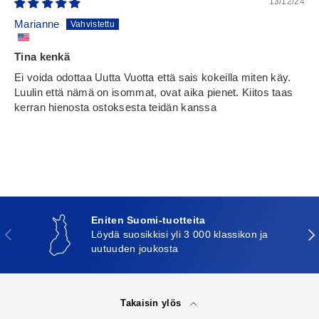
13/12/24
Marianne
Tina kenkä
Ei voida odottaa Uutta Vuotta että sais kokeilla miten käy.
Luulin että nämä on isommat, ovat aika pienet. Kiitos taas
kerran hienosta ostoksesta teidän kanssa
Eniten Suomi-tuotteita
Edellinen
Seu
Löydä suosikkisi yli 3 000 klassikon ja
uutuuden joukosta
Takaisin ylös