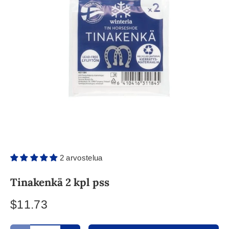
2 arvostelua
Tinakenkä 2 kpl pss
$11.73