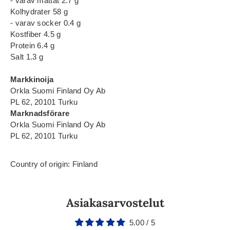
- varav mättat 2.7 g
Kolhydrater 58 g
- varav socker 0.4 g
Kostfiber 4.5 g
Protein 6.4 g
Salt 1.3 g
Markkinoija
Orkla Suomi Finland Oy Ab
PL 62, 20101 Turku
Marknadsförare
Orkla Suomi Finland Oy Ab
PL 62, 20101 Turku
Country of origin: Finland
Asiakasarvostelut
5.00 / 5