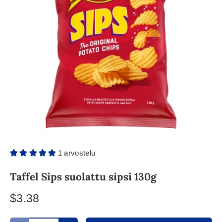
1 arvostelu
Taffel Sips suolattu sipsi 130g
$3.38