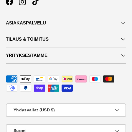
Facebook
Instagram
TikTok
ASIAKASPALVELU
TILAUS & TOIMITUS
YRITYKSESTÄMME
Maksutavat
Maa
Yhdysvallat (USD $)
KIeli
Suomi