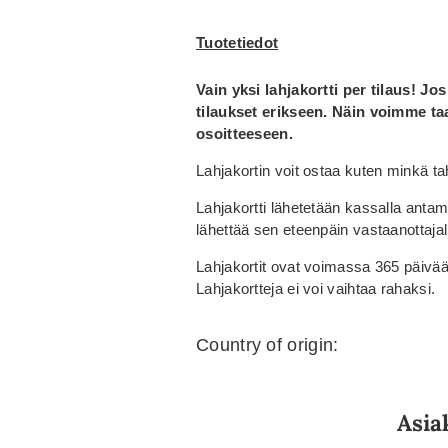
Tuotetiedot
Vain yksi lahjakortti per tilaus! J
tilaukset erikseen. Näin voimme ta
osoitteeseen.
Lahjakortin voit ostaa kuten minkä ta
Lahjakortti lähetetään kassalla antam
lähettää sen eteenpäin vastaanottajal
Lahjakortit ovat voimassa 365 päivää
Lahjakortteja ei voi vaihtaa rahaksi.
Country of origin:
Asia