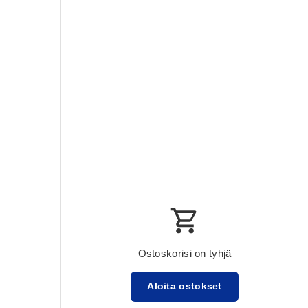
Ostoskorisi on tyhjä
Aloita ostokset