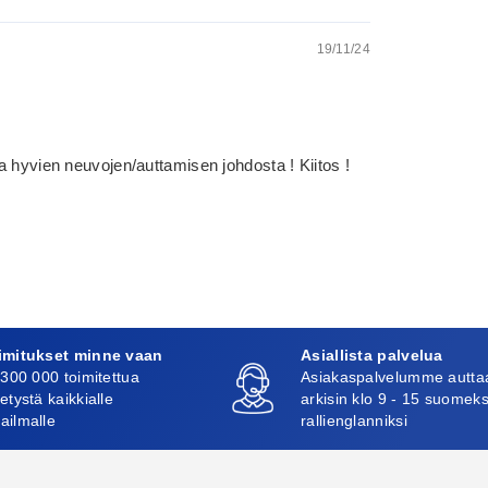
19/11/24
a hyvien neuvojen/auttamisen johdosta ! Kiitos !
imitukset minne vaan
Asiallista palvelua
 300 000 toimitettua
Asiakaspalvelumme autta
etystä kaikkialle
arkisin klo 9 - 15 suomeks
ailmalle
rallienglanniksi