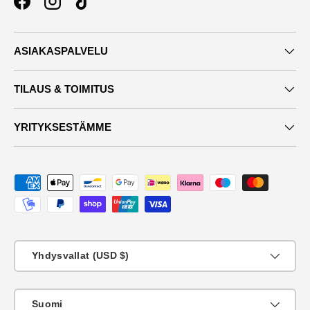
Facebook
Instagram
TikTok
ASIAKASPALVELU
TILAUS & TOIMITUS
YRITYKSESTÄMME
Maksutavat
Maa
Yhdysvallat (USD $)
KIeli
Suomi