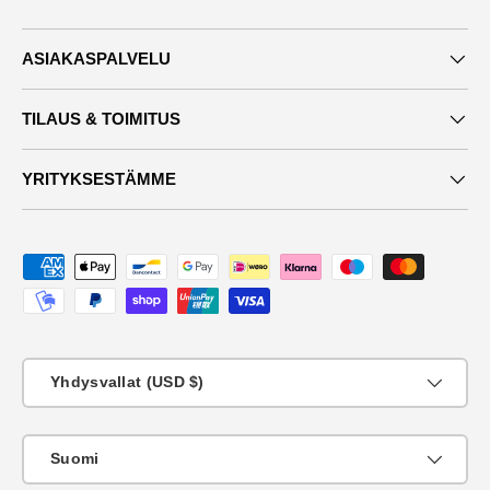
ASIAKASPALVELU
TILAUS & TOIMITUS
YRITYKSESTÄMME
Maksutavat
Maa
Yhdysvallat (USD $)
KIeli
Suomi