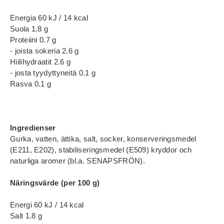
Energia 60 kJ / 14 kcal
Suola 1.8 g
Proteiini 0.7 g
- joista sokeria 2.6 g
Hiilihydraatit 2.6 g
- josta tyydyttyneitä 0.1 g
Rasva 0.1 g
Ingredienser
Gurka, vatten, ättika, salt, socker, konserveringsmedel
(E211, E202), stabiliseringsmedel (E509) kryddor och
naturliga aromer (bl.a. SENAPSFRÖN).
Näringsvärde (per 100 g)
Energi 60 kJ / 14 kcal
Salt 1.8 g