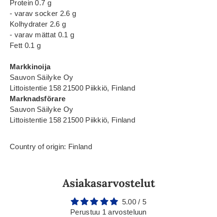
Protein 0.7 g
- varav socker 2.6 g
Kolhydrater 2.6 g
- varav mättat 0.1 g
Fett 0.1 g
Markkinoija
Sauvon Säilyke Oy
Littoistentie 158 21500 Piikkiö, Finland
Marknadsförare
Sauvon Säilyke Oy
Littoistentie 158 21500 Piikkiö, Finland
Country of origin: Finland
Asiakasarvostelut
5.00 / 5
Perustuu 1 arvosteluun