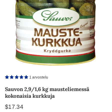
1 arvostelu
Sauvon 2,9/1,6 kg mausteliemessä
kokonaisia kurkkuja
$17.34