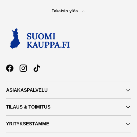
Takaisin ylös
Facebook
Instagram
TikTok
ASIAKASPALVELU
TILAUS & TOIMITUS
YRITYKSESTÄMME