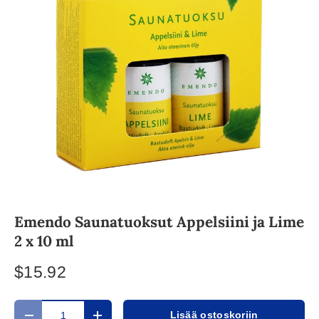
Emendo Saunatuoksut Appelsiini ja Lime
2 x 10 ml
$15.92
Määrä
Lisää ostoskoriin