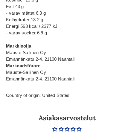
Fett 43 g
- varav mättat 6.3 g
Kolhydrater 13.2 g
Energi 568 kcal / 2377 kJ
- varav socker 6.9 g
Markkinoija
Mauste-Sallinen Oy
Emännänkatu 2-4, 21100 Naantali
Marknadsförare
Mauste-Sallinen Oy
Emännänkatu 2-4, 21100 Naantali
Country of origin: United States
Asiakasarvostelut