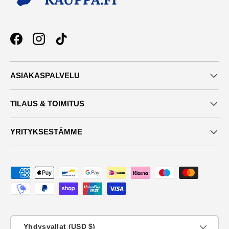
Facebook
Instagram
TikTok
ASIAKASPALVELU
TILAUS & TOIMITUS
YRITYKSESTÄMME
Maksutavat
Maa
Yhdysvallat (USD $)