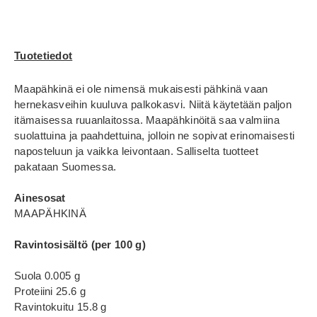
Tuotetiedot
Maapähkinä ei ole nimensä mukaisesti pähkinä vaan
hernekasveihin kuuluva palkokasvi. Niitä käytetään paljon
itämaisessa ruuanlaitossa. Maapähkinöitä saa valmiina
suolattuina ja paahdettuina, jolloin ne sopivat erinomaisesti
naposteluun ja vaikka leivontaan. Salliselta tuotteet
pakataan Suomessa.
Ainesosat
MAAPÄHKINÄ
Ravintosisältö (per 100 g)
Suola 0.005 g
Proteiini 25.6 g
Ravintokuitu 15.8 g