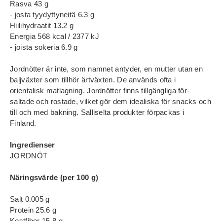
Rasva 43 g
- josta tyydyttyneitä 6.3 g
Hiilihydraatit 13.2 g
Energia 568 kcal / 2377 kJ
- joista sokeria 6.9 g
Jordnötter är inte, som namnet antyder, en mutter utan en
baljväxter som tillhör ärtväxten. De används ofta i
orientalisk matlagning. Jordnötter finns tillgängliga för-
saltade och rostade, vilket gör dem idealiska för snacks och
till och med bakning. Salliselta produkter förpackas i
Finland.
Ingredienser
JORDNÖT
Näringsvärde (per 100 g)
Salt 0.005 g
Protein 25.6 g
Kostfiber 15.8 g