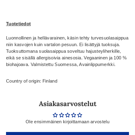
Tuotetiedot
Luonnollinen ja hellävarainen, käsin tehty turvesuolasaippua
niin kasvojen kuin vartalon pesuun. Ei lisättyjä tuoksuja.
Tuoksuttomana suolasaippua soveltuu hajusteyliherkille,
eikä se sisällä allergisoivia ainesosia. Vegaaninen ja 100 %
biohajoava. Valmistettu Suomessa, Avainlippumerkki.
Country of origin: Finland
Asiakasarvostelut
Ole ensimmäinen kirjoittamaan arvostelu