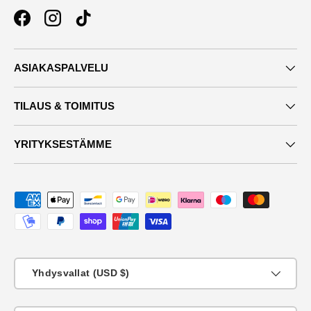
Facebook
Instagram
TikTok
ASIAKASPALVELU
TILAUS & TOIMITUS
YRITYKSESTÄMME
Maksutavat
Maa
Yhdysvallat (USD $)