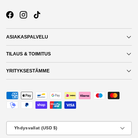
Facebook
Instagram
TikTok
ASIAKASPALVELU
TILAUS & TOIMITUS
YRITYKSESTÄMME
Maksutavat
Maa
Yhdysvallat (USD $)