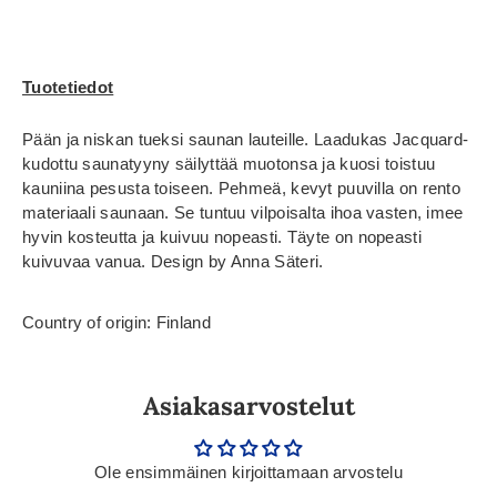
Tuotetiedot
Pään ja niskan tueksi saunan lauteille. Laadukas Jacquard-
kudottu saunatyyny säilyttää muotonsa ja kuosi toistuu
kauniina pesusta toiseen. Pehmeä, kevyt puuvilla on rento
materiaali saunaan. Se tuntuu vilpoisalta ihoa vasten, imee
hyvin kosteutta ja kuivuu nopeasti. Täyte on nopeasti
kuivuvaa vanua. Design by Anna Säteri.
Country of origin: Finland
Asiakasarvostelut
Ole ensimmäinen kirjoittamaan arvostelu