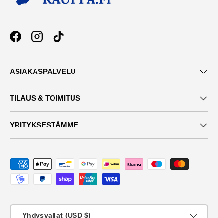
Facebook
Instagram
TikTok
ASIAKASPALVELU
TILAUS & TOIMITUS
YRITYKSESTÄMME
Maksutavat
Maa
Yhdysvallat (USD $)