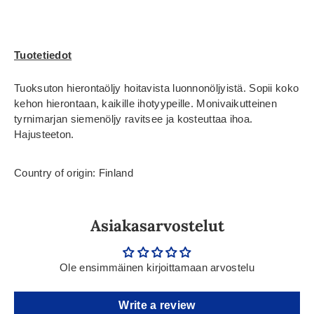
Tuotetiedot
Tuoksuton hierontaöljy hoitavista luonnonöljyistä. Sopii koko
kehon hierontaan, kaikille ihotyypeille. Monivaikutteinen
tyrnimarjan siemenöljy ravitsee ja kosteuttaa ihoa.
Hajusteeton.
Country of origin: Finland
Asiakasarvostelut
Ole ensimmäinen kirjoittamaan arvostelu
Write a review