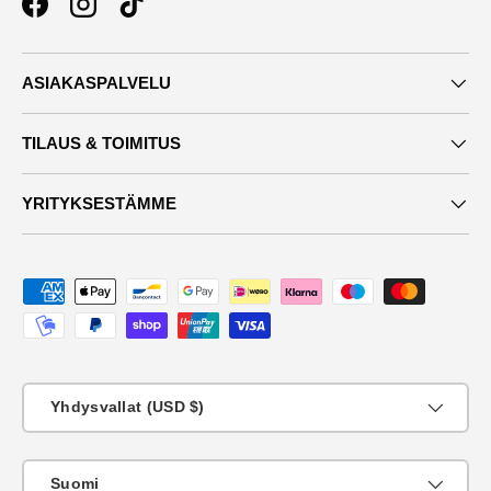
Facebook
Instagram
TikTok
ASIAKASPALVELU
TILAUS & TOIMITUS
YRITYKSESTÄMME
Maksutavat
Maa
Yhdysvallat (USD $)
KIeli
Suomi