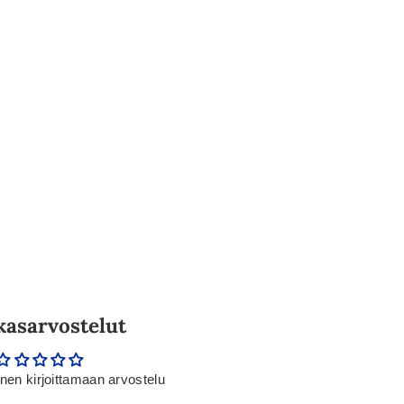
kasarvostelut
en kirjoittamaan arvostelu