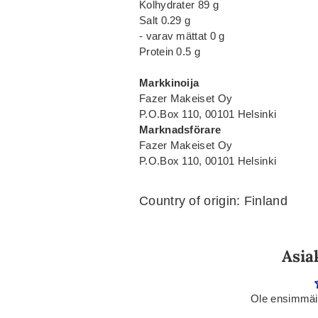
Kolhydrater 89 g
Salt 0.29 g
- varav mättat 0 g
Protein 0.5 g
Markkinoija
Fazer Makeiset Oy
P.O.Box 110, 00101 Helsinki
Marknadsförare
Fazer Makeiset Oy
P.O.Box 110, 00101 Helsinki
Country of origin: Finland
Asia
Ole ensimmäin