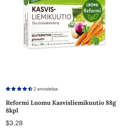
2 arvostelua
Reformi Luomu Kasvisliemikuutio 88g
8kpl
$3.28