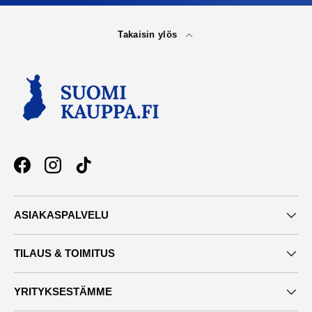
Takaisin ylös
Facebook
Instagram
TikTok
ASIAKASPALVELU
TILAUS & TOIMITUS
YRITYKSESTÄMME