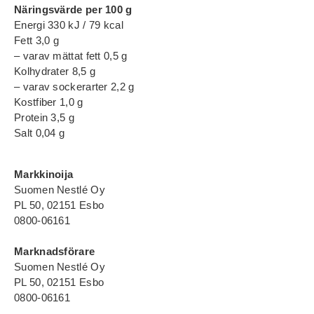
Näringsvärde per 100 g
Energi 330 kJ / 79 kcal
Fett 3,0 g
– varav mättat fett 0,5 g
Kolhydrater 8,5 g
– varav sockerarter 2,2 g
Kostfiber 1,0 g
Protein 3,5 g
Salt 0,04 g
Markkinoija
Suomen Nestlé Oy
PL 50, 02151 Esbo
0800-06161
Marknadsförare
Suomen Nestlé Oy
PL 50, 02151 Esbo
0800-06161