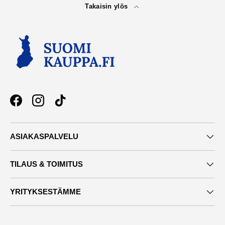
Takaisin ylös
Facebook
Instagram
TikTok
ASIAKASPALVELU
TILAUS & TOIMITUS
YRITYKSESTÄMME