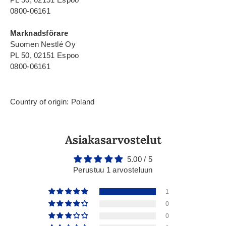
0800-06161
Marknadsförare
Suomen Nestlé Oy
PL 50, 02151 Espoo
0800-06161
Country of origin: Poland
Asiakasarvostelut
5.00 / 5
Perustuu 1 arvosteluun
1
0
0