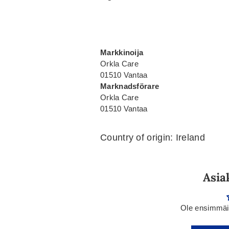
Markkinoija
Orkla Care
01510 Vantaa
Marknadsförare
Orkla Care
01510 Vantaa
Country of origin: Ireland
Asia
Ole ensimmäin