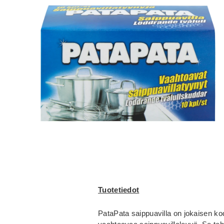
Tuotetiedot
PataPata saippuavilla on jokaisen k