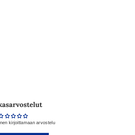
kasarvostelut
en kirjoittamaan arvostelu