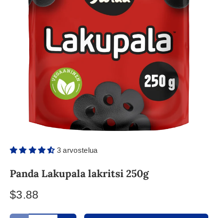
3 arvostelua
Panda Lakupala lakritsi 250g
$3.88