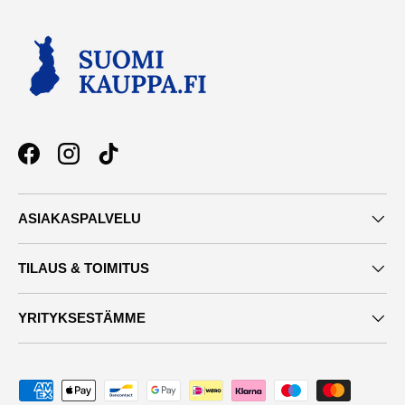
Facebook
Instagram
TikTok
ASIAKASPALVELU
TILAUS & TOIMITUS
YRITYKSESTÄMME
Maksutavat