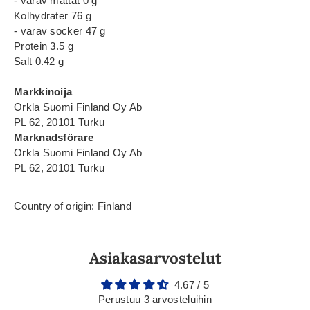
- varav mättat 0 g
Kolhydrater 76 g
- varav socker 47 g
Protein 3.5 g
Salt 0.42 g
Markkinoija
Orkla Suomi Finland Oy Ab
PL 62, 20101 Turku
Marknadsförare
Orkla Suomi Finland Oy Ab
PL 62, 20101 Turku
Country of origin: Finland
Asiakasarvostelut
4.67 / 5
Perustuu 3 arvosteluihin