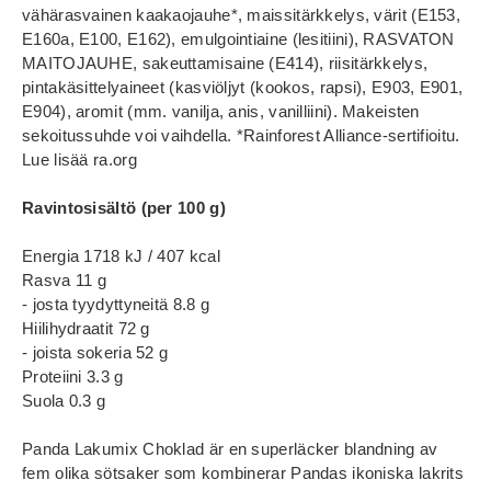
vähärasvainen kaakaojauhe*, maissitärkkelys, värit (E153,
E160a, E100, E162), emulgointiaine (lesitiini), RASVATON
MAITOJAUHE, sakeuttamisaine (E414), riisitärkkelys,
pintakäsittelyaineet (kasviöljyt (kookos, rapsi), E903, E901,
E904), aromit (mm. vanilja, anis, vanilliini). Makeisten
sekoitussuhde voi vaihdella. *Rainforest Alliance-sertifioitu.
Lue lisää ra.org
Ravintosisältö (per 100 g)
Energia 1718 kJ / 407 kcal
Rasva 11 g
- josta tyydyttyneitä 8.8 g
Hiilihydraatit 72 g
- joista sokeria 52 g
Proteiini 3.3 g
Suola 0.3 g
Panda Lakumix Choklad är en superläcker blandning av
fem olika sötsaker som kombinerar Pandas ikoniska lakrits