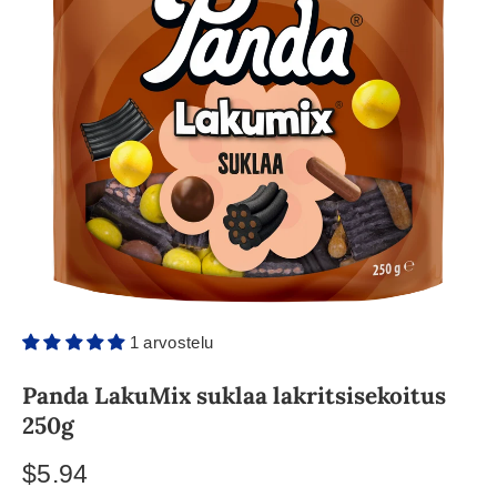
1 arvostelu
Panda LakuMix suklaa lakritsisekoitus
250g
$5.94