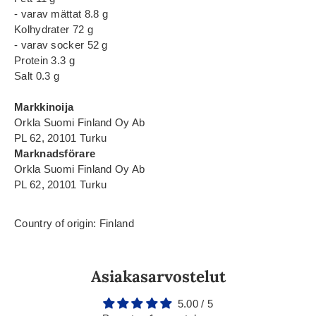
- varav mättat 8.8 g
Kolhydrater 72 g
- varav socker 52 g
Protein 3.3 g
Salt 0.3 g
Markkinoija
Orkla Suomi Finland Oy Ab
PL 62, 20101 Turku
Marknadsförare
Orkla Suomi Finland Oy Ab
PL 62, 20101 Turku
Country of origin: Finland
Asiakasarvostelut
5.00 / 5