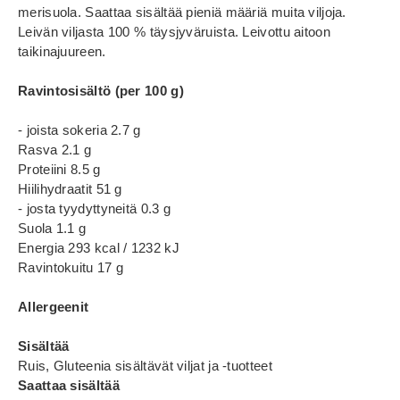
merisuola. Saattaa sisältää pieniä määriä muita viljoja.
Leivän viljasta 100 % täysjyväruista. Leivottu aitoon
taikinajuureen.
Ravintosisältö (per 100 g)
- joista sokeria 2.7 g
Rasva 2.1 g
Proteiini 8.5 g
Hiilihydraatit 51 g
- josta tyydyttyneitä 0.3 g
Suola 1.1 g
Energia 293 kcal / 1232 kJ
Ravintokuitu 17 g
Allergeenit
Sisältää
Ruis, Gluteenia sisältävät viljat ja -tuotteet
Saattaa sisältää