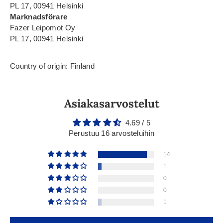
PL 17, 00941 Helsinki
Marknadsförare
Fazer Leipomot Oy
PL 17, 00941 Helsinki
Country of origin: Finland
Asiakasarvostelut
4.69 / 5
Perustuu 16 arvosteluihin
14
1
0
0
1