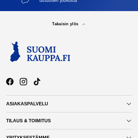
uutuuden joukosta
Takaisin ylös
Facebook
Instagram
TikTok
ASIAKASPALVELU
TILAUS & TOIMITUS
YRITYKSESTÄMME