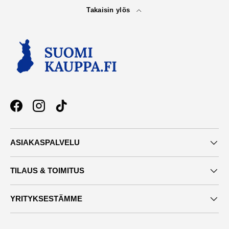
Takaisin ylös
Facebook
Instagram
TikTok
ASIAKASPALVELU
TILAUS & TOIMITUS
YRITYKSESTÄMME