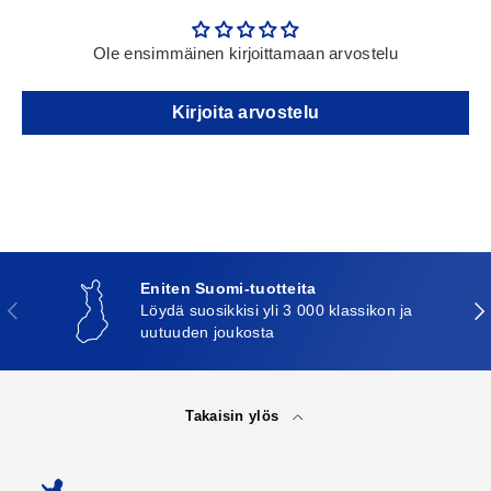
Ole ensimmäinen kirjoittamaan arvostelu
Kirjoita arvostelu
Eniten Suomi-tuotteita
Edellinen
Seu
Löydä suosikkisi yli 3 000 klassikon ja
uutuuden joukosta
Takaisin ylös