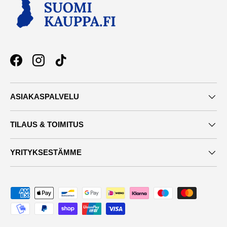
Facebook
Instagram
TikTok
ASIAKASPALVELU
TILAUS & TOIMITUS
YRITYKSESTÄMME
Maksutavat