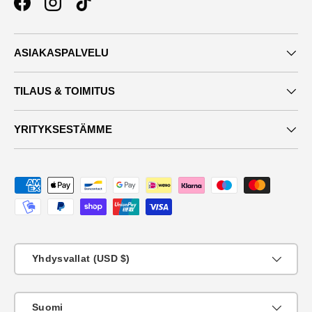
Facebook
Instagram
TikTok
ASIAKASPALVELU
TILAUS & TOIMITUS
YRITYKSESTÄMME
Maksutavat
Maa
Yhdysvallat (USD $)
KIeli
Suomi