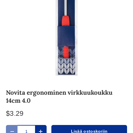
Novita ergonominen virkkuukoukku
14cm 4.0
$3.29
Määrä
Lisää ostoskoriin