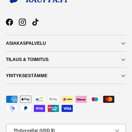
Facebook
Instagram
TikTok
ASIAKASPALVELU
TILAUS & TOIMITUS
YRITYKSESTÄMME
Maksutavat
Maa
Yhdysvallat (USD $)