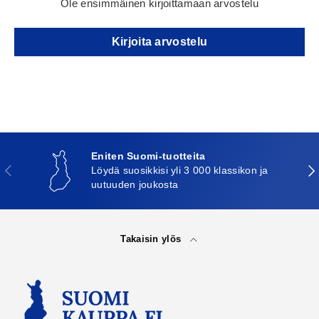
Ole ensimmäinen kirjoittamaan arvostelu
Kirjoita arvostelu
Eniten Suomi-tuotteita
Edellinen
Seu
Löydä suosikkisi yli 3 000 klassikon ja
uutuuden joukosta
Takaisin ylös