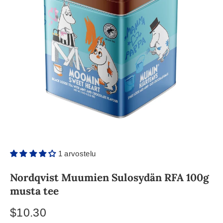
1 arvostelu
Nordqvist Muumien Sulosydän RFA 100g
musta tee
$10.30