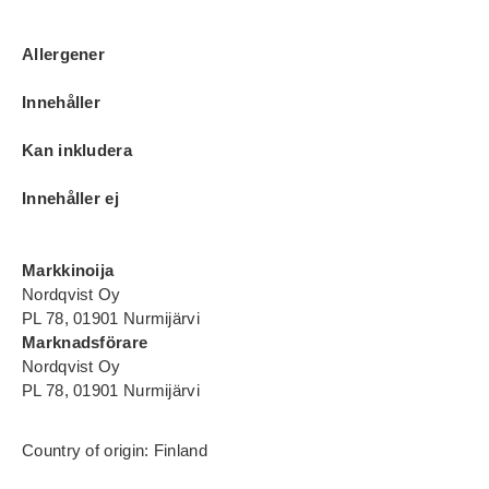
Allergener
Innehåller
Kan inkludera
Innehåller ej
Markkinoija
Nordqvist Oy
PL 78, 01901 Nurmijärvi
Marknadsförare
Nordqvist Oy
PL 78, 01901 Nurmijärvi
Country of origin: Finland