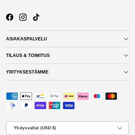
Facebook
Instagram
TikTok
ASIAKASPALVELU
TILAUS & TOIMITUS
YRITYKSESTÄMME
Maksutavat
Maa
Yhdysvallat (USD $)