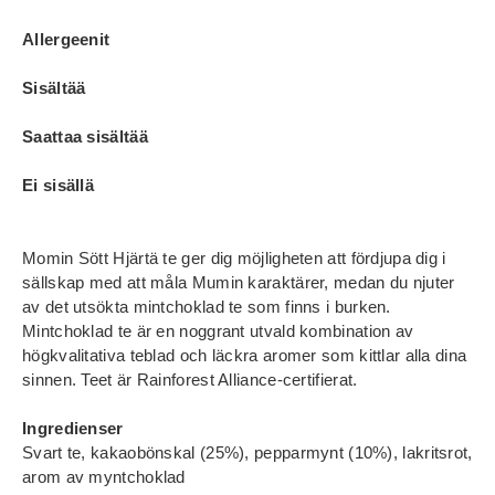
Allergeenit
Sisältää
Saattaa sisältää
Ei sisällä
Momin Sött Hjärtä te ger dig möjligheten att fördjupa dig i
sällskap med att måla Mumin karaktärer, medan du njuter
av det utsökta mintchoklad te som finns i burken.
Mintchoklad te är en noggrant utvald kombination av
högkvalitativa teblad och läckra aromer som kittlar alla dina
sinnen. Teet är Rainforest Alliance-certifierat.
Ingredienser
Svart te, kakaobönskal (25%), pepparmynt (10%), lakritsrot,
arom av myntchoklad