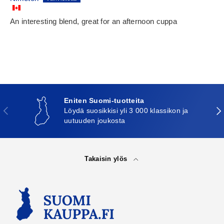
An interesting blend, great for an afternoon cuppa
Eniten Suomi-tuotteita
Edellinen
Seu
Löydä suosikkisi yli 3 000 klassikon ja
uutuuden joukosta
Takaisin ylös