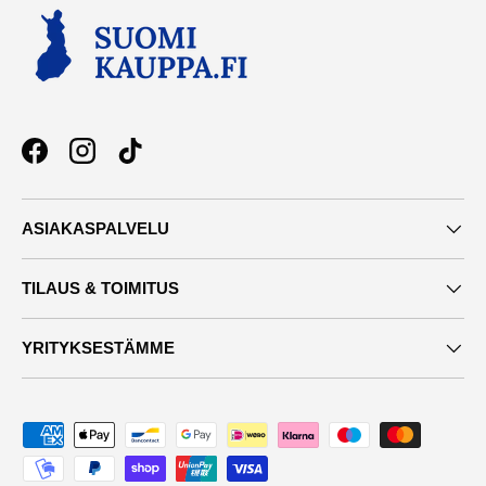
Facebook
Instagram
TikTok
ASIAKASPALVELU
TILAUS & TOIMITUS
YRITYKSESTÄMME
Maksutavat