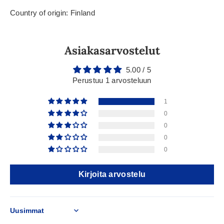
Country of origin: Finland
Asiakasarvostelut
5.00 / 5
Perustuu 1 arvosteluun
1
0
0
0
0
Kirjoita arvostelu
Sort by