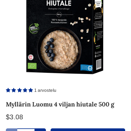
1 arvostelu
Myllärin Luomu 4 viljan hiutale 500 g
$3.08