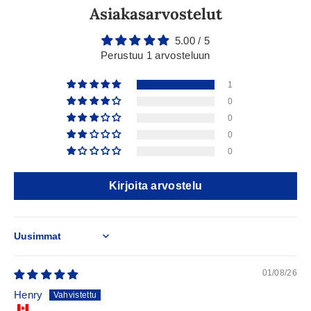
Asiakasarvostelut
5.00 / 5
Perustuu 1 arvosteluun
1
0
0
0
0
Kirjoita arvostelu
Sort by
01/08/26
Henry