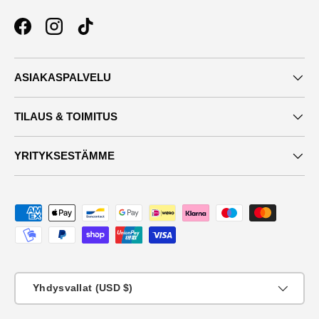
Facebook
Instagram
TikTok
ASIAKASPALVELU
TILAUS & TOIMITUS
YRITYKSESTÄMME
Maksutavat
Maa
Yhdysvallat (USD $)