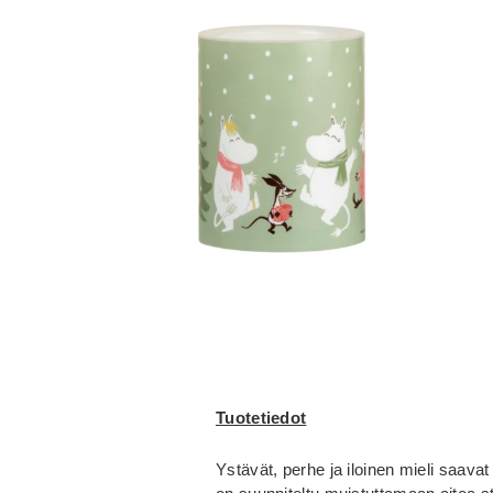
Tuotetiedot
Ystävät, perhe ja iloinen mieli saavat